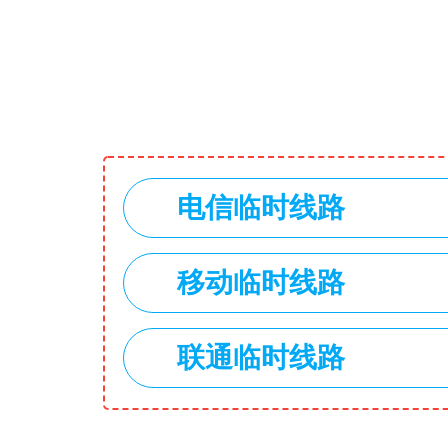
电信临时线路
移动临时线路
联通临时线路